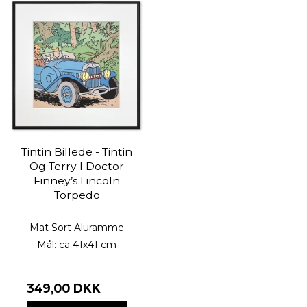
Tintin Billede - Tintin
Og Terry I Doctor
Finney’s Lincoln
Torpedo
Mat Sort Aluramme
Mål: ca 41x41 cm
349,00 DKK