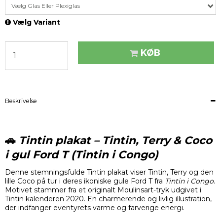
Vælg Glas Eller Plexiglas
Vælg Variant
KØB
Beskrivelse
🚗
Tintin plakat – Tintin, Terry & Coco
i gul Ford T (Tintin i Congo)
Denne stemningsfulde Tintin plakat viser Tintin, Terry og den
lille Coco på tur i deres ikoniske gule Ford T fra
Tintin i Congo
.
Motivet stammer fra et originalt Moulinsart-tryk udgivet i
Tintin kalenderen 2020. En charmerende og livlig illustration,
der indfanger eventyrets varme og farverige energi.