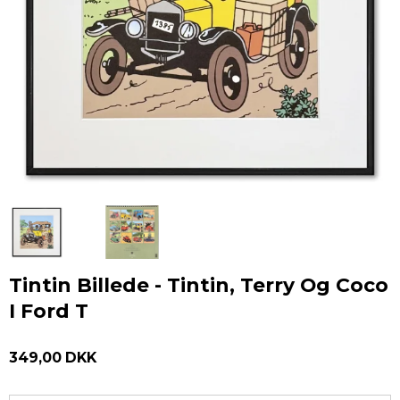
Tintin Billede - Tintin, Terry Og Coco
I Ford T
349,00 DKK