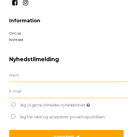
Information
Om os
Kontakt
Nyhedstilmelding
Jeg vil gerne tilmeldes nyhedsbrevet
Jeg har læst og accepterer privatlivspolitikken.