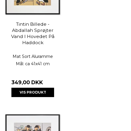
Tintin Billede -
Abdallah Sprøjter
Vand I Hovedet På
Haddock
Mat Sort Aluramme
Mål: ca 41x41 cm
349,00 DKK
VIS PRODUKT