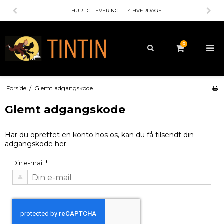
HURTIG LEVERING -
1-4 HVERDAGE
0
Forside
/
Glemt adgangskode
Glemt adgangskode
Har du oprettet en konto hos os, kan du få tilsendt din
adgangskode her.
Din e-mail
*