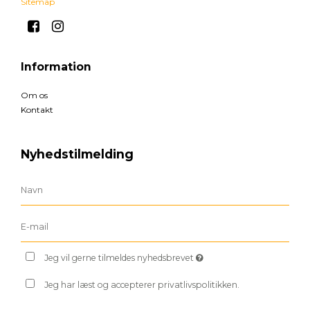
Sitemap
Information
Om os
Kontakt
Nyhedstilmelding
Jeg vil gerne tilmeldes nyhedsbrevet
Jeg har læst og accepterer privatlivspolitikken.