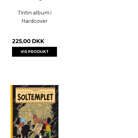
Tintin album i
Hardcover
225,00 DKK
VIS PRODUKT