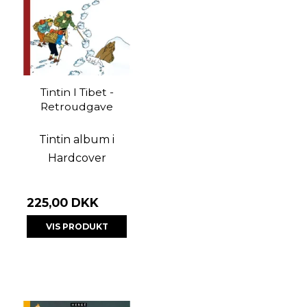
Tintin I Tibet -
Retroudgave
Tintin album i
Hardcover
225,00 DKK
VIS PRODUKT