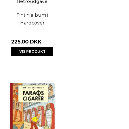
Retroudgave
Tintin album i
Hardcover
225,00 DKK
VIS PRODUKT