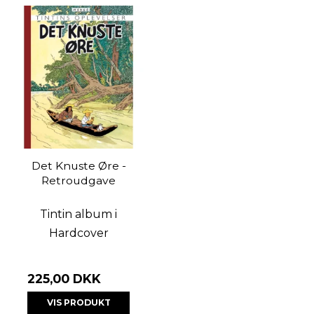
Det Knuste Øre -
Retroudgave
Tintin album i
Hardcover
225,00 DKK
VIS PRODUKT