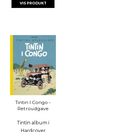
VIS PRODUKT
Tintin I Congo -
Retroudgave
Tintin album i
Hardcover