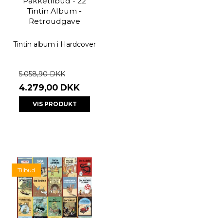
Pakketilbud - 22
Tintin Album -
Retroudgave
Tintin album i Hardcover
5.058,90 DKK
4.279,00 DKK
VIS PRODUKT
Tilbud