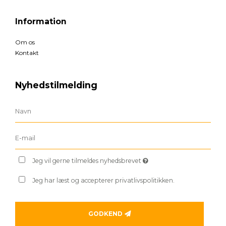
Information
Om os
Kontakt
Nyhedstilmelding
Jeg vil gerne tilmeldes nyhedsbrevet
Jeg har læst og accepterer privatlivspolitikken.
GODKEND