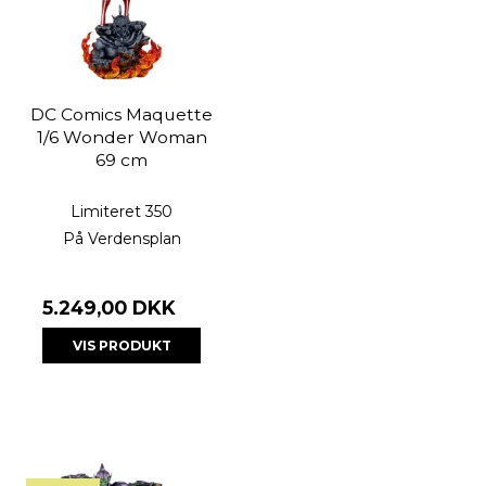
DC Comics Maquette
1/6 Wonder Woman
69 cm
Limiteret 350
På Verdensplan
5.249,00 DKK
VIS PRODUKT