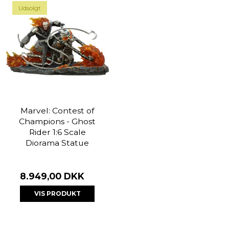
Udsolgt
Marvel: Contest of
Champions - Ghost
Rider 1:6 Scale
Diorama Statue
8.949,00 DKK
VIS PRODUKT