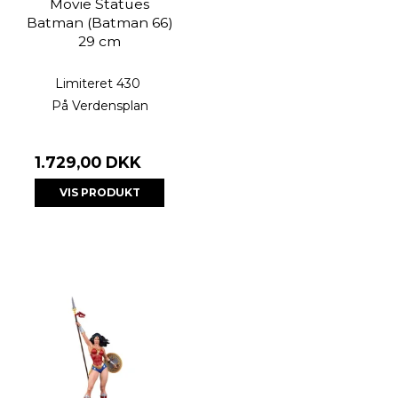
Movie Statues
Batman (Batman 66)
29 cm
Limiteret 430
På Verdensplan
1.729,00 DKK
VIS PRODUKT