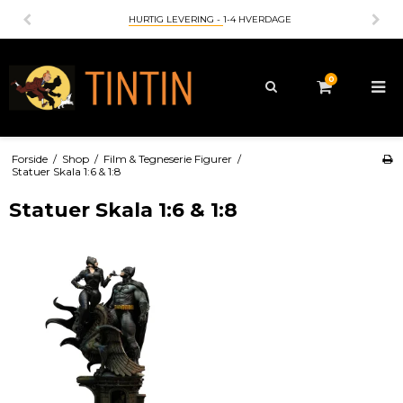
HURTIG LEVERING -
1-4 HVERDAGE
0
Forside
/
Shop
/
Film & Tegneserie Figurer
/
Statuer Skala 1:6 & 1:8
Statuer Skala 1:6 & 1:8