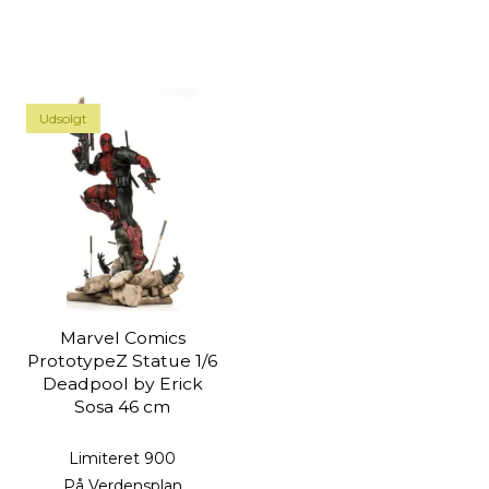
Udsolgt
Marvel Comics
PrototypeZ Statue 1/6
Deadpool by Erick
Sosa 46 cm
Limiteret 900
På Verdensplan