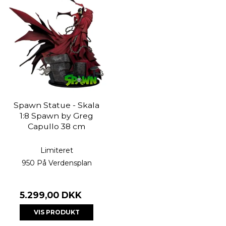
Spawn Statue - Skala
1:8 Spawn by Greg
Capullo 38 cm
Limiteret
950 På Verdensplan
5.299,00 DKK
VIS PRODUKT