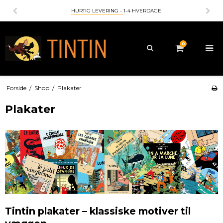
HURTIG LEVERING -
1-4 HVERDAGE
0
Forside
/
Shop
/
Plakater
Plakater
Tintin plakater – klassiske motiver til