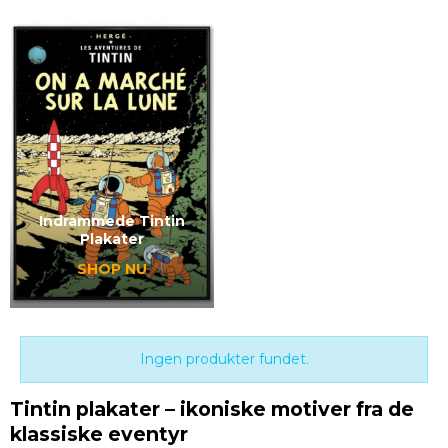
Indrammede Tintin
Plakater
SHOP NU
Ingen produkter fundet.
Tintin plakater – ikoniske motiver fra de
klassiske eventyr