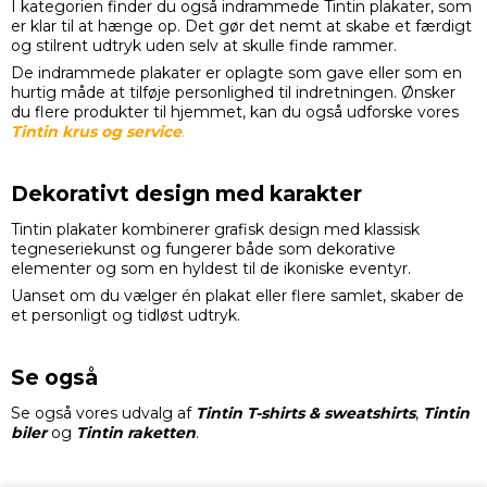
I kategorien finder du også indrammede Tintin plakater, som
er klar til at hænge op. Det gør det nemt at skabe et færdigt
og stilrent udtryk uden selv at skulle finde rammer.
De indrammede plakater er oplagte som gave eller som en
hurtig måde at tilføje personlighed til indretningen. Ønsker
du flere produkter til hjemmet, kan du også udforske vores
Tintin krus og service
.
Dekorativt design med karakter
Tintin plakater kombinerer grafisk design med klassisk
tegneseriekunst og fungerer både som dekorative
elementer og som en hyldest til de ikoniske eventyr.
Uanset om du vælger én plakat eller flere samlet, skaber de
et personligt og tidløst udtryk.
Se også
Se også vores udvalg af
Tintin T-shirts & sweatshirts
,
Tintin
biler
og
Tintin raketten
.