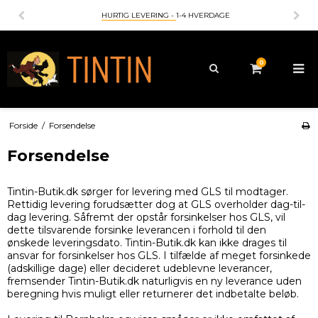
HURTIG LEVERING -
1-4 HVERDAGE
0
Forside
/
Forsendelse
Forsendelse
Tintin-Butik.dk sørger for levering med GLS til modtager.
Rettidig levering forudsætter dog at GLS overholder dag-til-
dag levering. Såfremt der opstår forsinkelser hos GLS, vil
dette tilsvarende forsinke leverancen i forhold til den
ønskede leveringsdato. Tintin-Butik.dk kan ikke drages til
ansvar for forsinkelser hos GLS. I tilfælde af meget forsinkede
(adskillige dage) eller decideret udeblevne leverancer,
fremsender Tintin-Butik.dk naturligvis en ny leverance uden
beregning hvis muligt eller returnerer det indbetalte beløb.