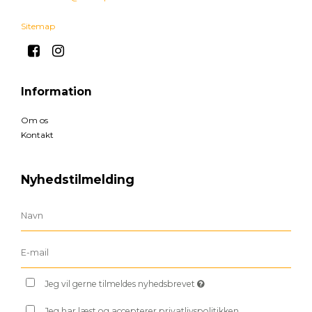
Sitemap
Information
Om os
Kontakt
Nyhedstilmelding
Jeg vil gerne tilmeldes nyhedsbrevet
Jeg har læst og accepterer privatlivspolitikken.