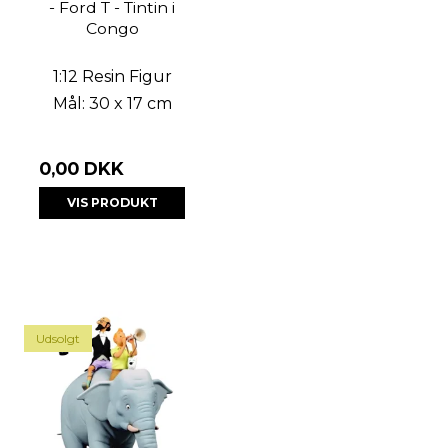
- Ford T - Tintin i
Congo
1:12 Resin Figur
Mål: 30 x 17 cm
0,00 DKK
VIS PRODUKT
Udsolgt