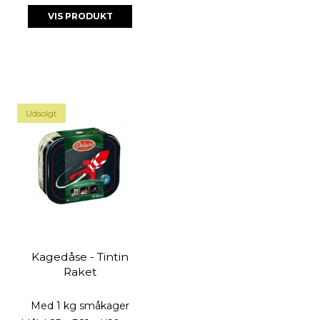
VIS PRODUKT
Udsolgt
Kagedåse - Tintin
Raket
Med 1 kg småkager