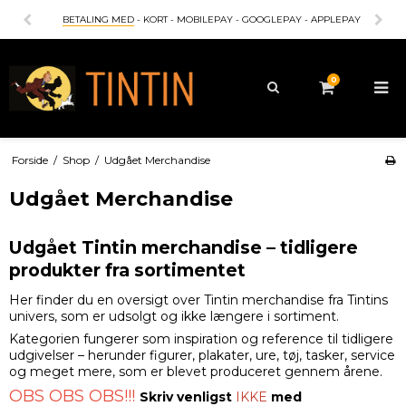
BETALING MED
- KORT - MOBILEPAY - GOOGLEPAY - APPLEPAY
0
Forside
/
Shop
/
Udgået Merchandise
Udgået Merchandise
Udgået Tintin merchandise – tidligere
produkter fra sortimentet
Her finder du en oversigt over Tintin merchandise fra
Tintin
s
univers, som er udsolgt og ikke længere i sortiment.
Kategorien fungerer som inspiration og reference til tidligere
udgivelser – herunder figurer, plakater, ure, tøj, tasker, service
og meget mere, som er blevet produceret gennem årene.
OBS OBS OBS!!!
Skriv venligst
IKKE
med