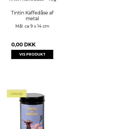
Tintin Kaffedåse af
metal
Mål: ca 9 x 14 cm
0,00 DKK
VIS PRODUKT
Udsolgt