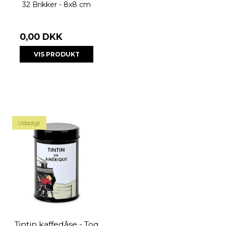
32 Brikker - 8x8 cm
0,00 DKK
VIS PRODUKT
Udsolgt
Tintin kaffedåse - Tog