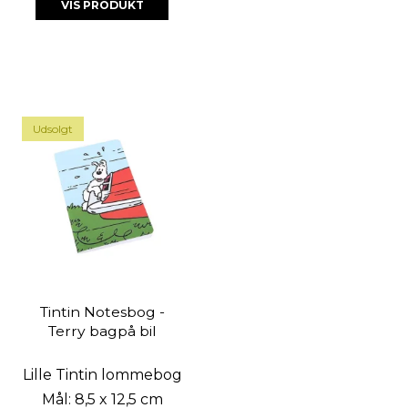
VIS PRODUKT
Udsolgt
Tintin Notesbog -
Terry bagpå bil
Lille Tintin lommebog
Mål: 8,5 x 12,5 cm