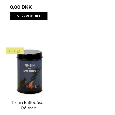
0,00 DKK
VIS PRODUKT
Udsolgt
Tintin kaffedåse -
Bålsted