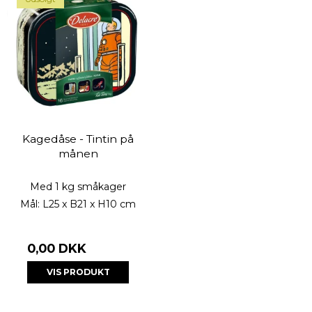
Kagedåse - Tintin på
månen
Med 1 kg småkager
Mål: L25 x B21 x H10 cm
0,00 DKK
VIS PRODUKT