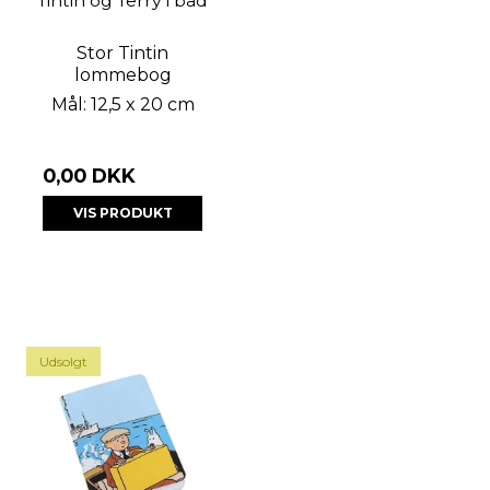
Tintin og Terry i båd
Stor Tintin
lommebog
Mål: 12,5 x 20 cm
0,00 DKK
VIS PRODUKT
Udsolgt