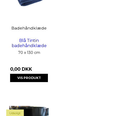
Badehåndklæde
Blå Tintin
badehåndklæde
70 x 130 cm
0,00 DKK
VIS PRODUKT
Udsolgt