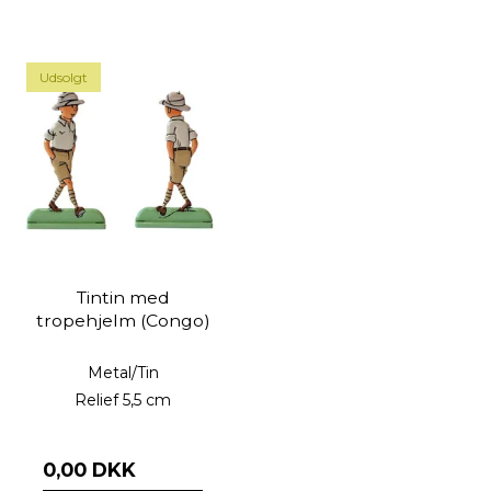
Udsolgt
Tintin med
tropehjelm (Congo)
Metal/Tin
Relief 5,5 cm
0,00 DKK