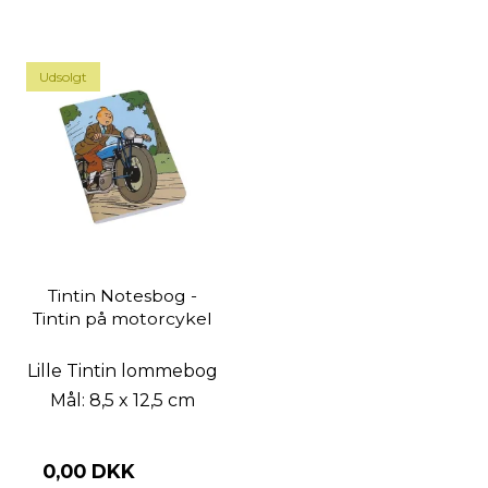
Udsolgt
Tintin Notesbog -
Tintin på motorcykel
Lille Tintin lommebog
Mål: 8,5 x 12,5 cm
0,00 DKK