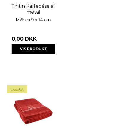
Tintin Kaffedåse af
metal
Mål: ca 9 x 14 cm
0,00 DKK
VIS PRODUKT
Udsolgt