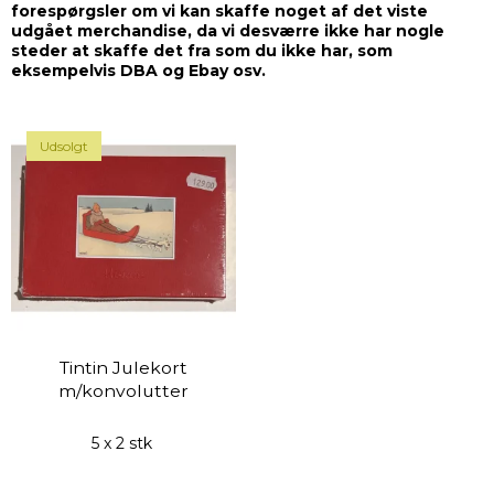
forespørgsler om vi kan skaffe noget af det viste
udgået merchandise, da vi desværre ikke har nogle
steder at skaffe det fra som du ikke har, som
eksempelvis DBA og Ebay osv.
Udsolgt
Tintin Julekort
m/konvolutter
5 x 2 stk