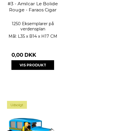
#3 - Amilcar Le Bolide
Rouge - Faraos Cigar
1250 Eksemplarer på
verdensplan
Mål: L35 x B14 x H17 CM
0,00 DKK
VIS PRODUKT
Udsolgt