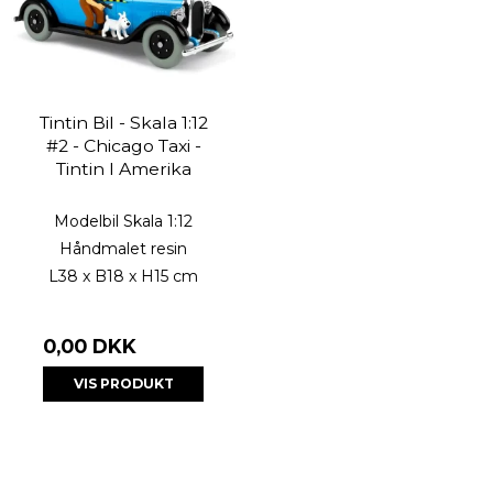
Tintin Bil - Skala 1:12
#2 - Chicago Taxi -
Tintin I Amerika
Modelbil Skala 1:12
Håndmalet resin
L38 x B18 x H15 cm
0,00 DKK
VIS PRODUKT