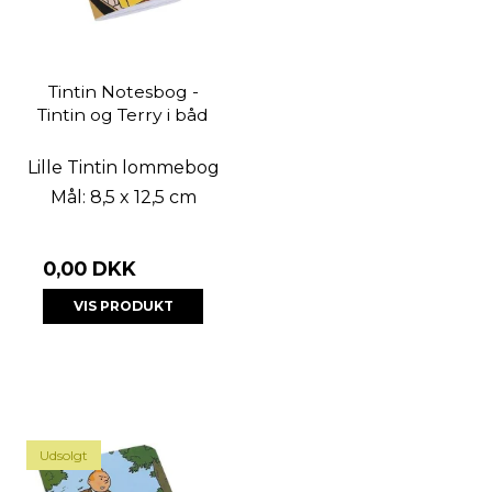
Tintin Notesbog -
Tintin og Terry i båd
Lille Tintin lommebog
Mål: 8,5 x 12,5 cm
0,00 DKK
VIS PRODUKT
Udsolgt