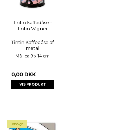
Tintin kaffedåse -
Tintin Vågner
Tintin Kaffedåse af
metal
Mål: ca 9 x 14 cm
0,00 DKK
VIS PRODUKT
Udsolgt