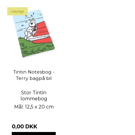
Udsolgt
Tintin Notesbog -
Terry bagpå bil
Stor Tintin
lommebog
Mål: 12,5 x 20 cm
0,00 DKK