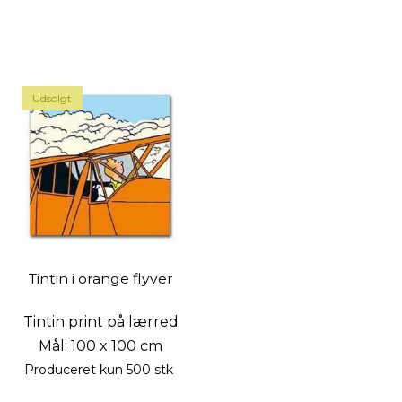
Udsolgt
Tintin i orange flyver
Tintin print på lærred
Mål: 100 x 100 cm
Produceret kun 500 stk