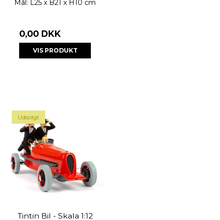
Mål: L25 x B21 x H10 cm
0,00 DKK
VIS PRODUKT
Udsolgt
Tintin Bil - Skala 1:12