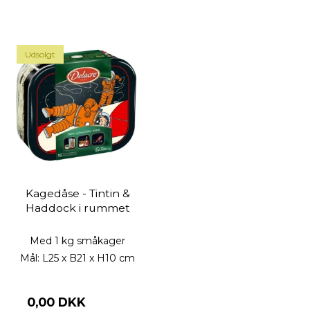
Udsolgt
Kagedåse - Tintin &
Haddock i rummet
Med 1 kg småkager
Mål: L25 x B21 x H10 cm
0,00 DKK