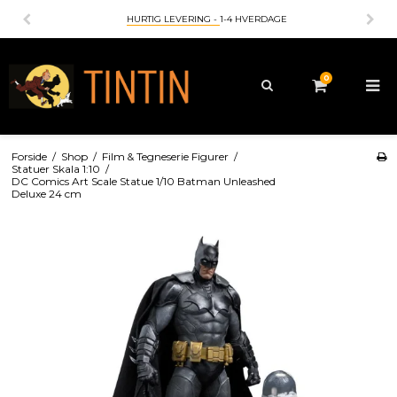
HURTIG LEVERING -
1-4 HVERDAGE
0
Forside
/
Shop
/
Film & Tegneserie Figurer
/
Statuer Skala 1:10
/
DC Comics Art Scale Statue 1/10 Batman Unleashed
Deluxe 24 cm