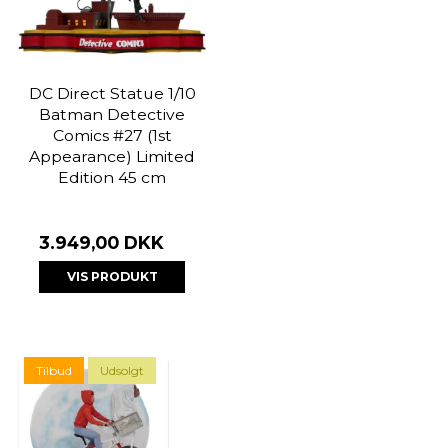
DC Direct Statue 1/10
Batman Detective
Comics #27 (1st
Appearance) Limited
Edition 45 cm
3.949,00 DKK
VIS PRODUKT
Tilbud
Udsolgt