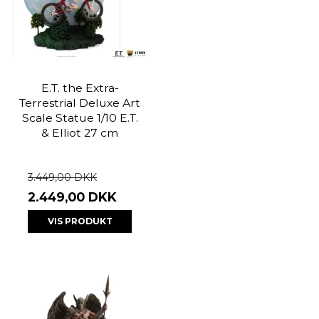
E.T. the Extra-
Terrestrial Deluxe Art
Scale Statue 1/10 E.T.
& Elliot 27 cm
3.449,00 DKK
2.449,00 DKK
VIS PRODUKT