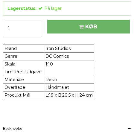
Lagerstatus:
På lager
KØB
Brand
Iron Studios
Genre
DC Comics
Skala
1:10
Limiteret Udgave
Materiale
Resin
Overflade
Håndmalet
Produkt Mål
L:19 x B:20,5 x H:24 cm
Beskrivelse