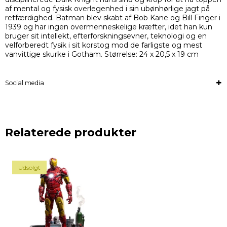
af ​​mental og fysisk overlegenhed i sin ubønhørlige jagt på
retfærdighed. Batman blev skabt af Bob Kane og Bill Finger i
1939 og har ingen overmenneskelige kræfter, idet han kun
bruger sit intellekt, efterforskningsevner, teknologi og en
velforberedt fysik i sit korstog mod de farligste og mest
vanvittige skurke i Gotham. Størrelse: 24 x 20,5 x 19 cm
Social media
Relaterede produkter
Udsolgt