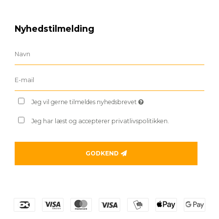
Nyhedstilmelding
Jeg vil gerne tilmeldes nyhedsbrevet
Jeg har læst og accepterer privatlivspolitikken.
GODKEND