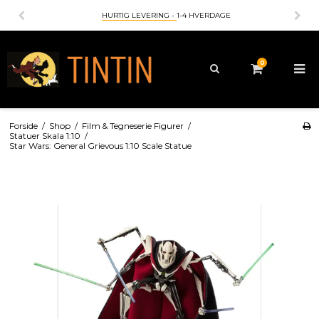
HURTIG LEVERING -
1-4 HVERDAGE
0
Forside
/
Shop
/
Film & Tegneserie Figurer
/
Statuer Skala 1:10
/
Star Wars: General Grievous 1:10 Scale Statue