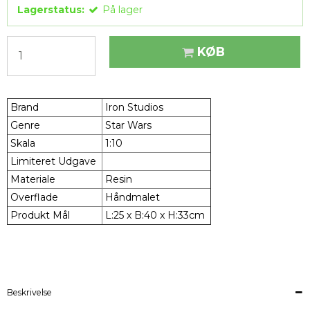
Lagerstatus:
På lager
KØB
Brand
Iron Studios
Genre
Star Wars
Skala
1:10
Limiteret Udgave
Materiale
Resin
Overflade
Håndmalet
Produkt Mål
L:25 x B:40 x H:33cm
Beskrivelse