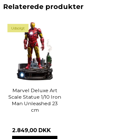
Relaterede produkter
Udsolgt
Marvel Deluxe Art
Scale Statue 1/10 Iron
Man Unleashed 23
cm
2.849,00 DKK