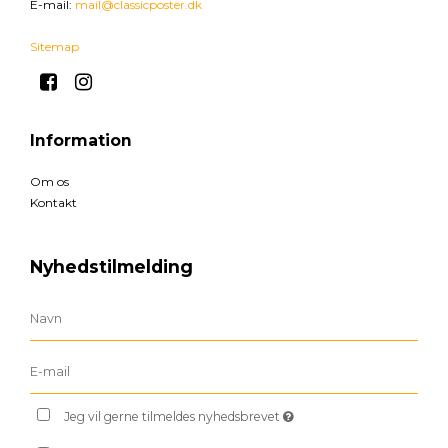
E-mail
:
mail@classicposter.dk
Sitemap
Information
Om os
Kontakt
Nyhedstilmelding
Jeg vil gerne tilmeldes nyhedsbrevet