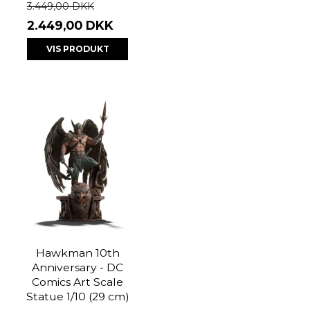
3.449,00 DKK
2.449,00 DKK
VIS PRODUKT
Hawkman 10th
Anniversary - DC
Comics Art Scale
Statue 1/10 (29 cm)