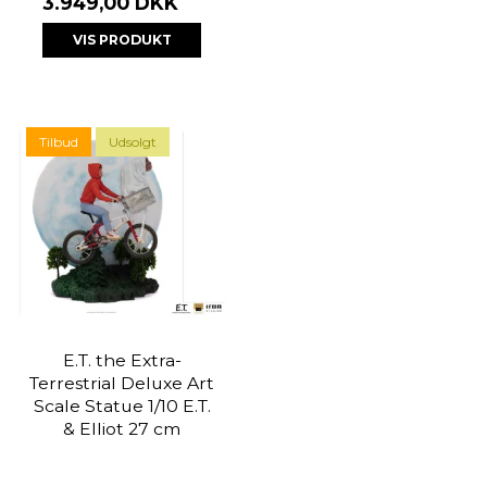
3.949,00 DKK
VIS PRODUKT
Tilbud
Udsolgt
E.T. the Extra-
Terrestrial Deluxe Art
Scale Statue 1/10 E.T.
& Elliot 27 cm