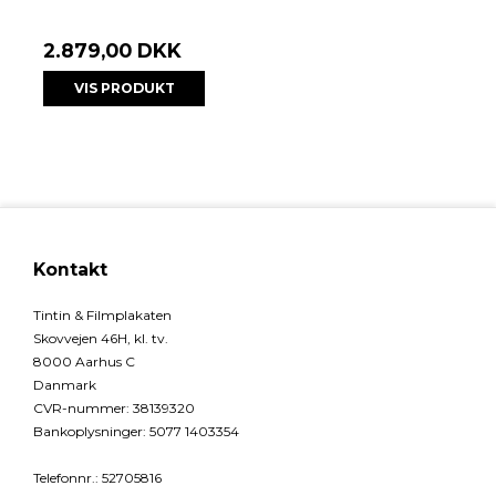
2.879,00 DKK
VIS PRODUKT
Kontakt
Tintin & Filmplakaten
Skovvejen 46H, kl. tv.
8000 Aarhus C
Danmark
CVR-nummer
:
38139320
Bankoplysninger
:
5077 1403354
Telefonnr.
:
52705816