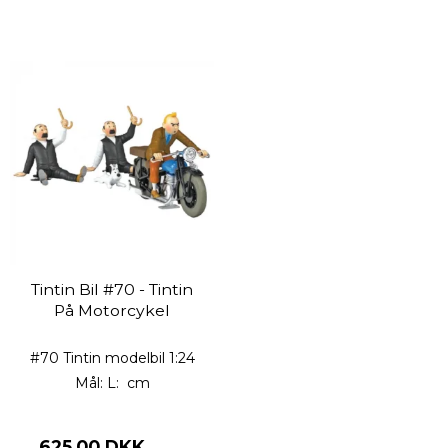
Tintin Bil #70 - Tintin
På Motorcykel
#70 Tintin modelbil 1:24
Mål: L: cm
625,00 DKK