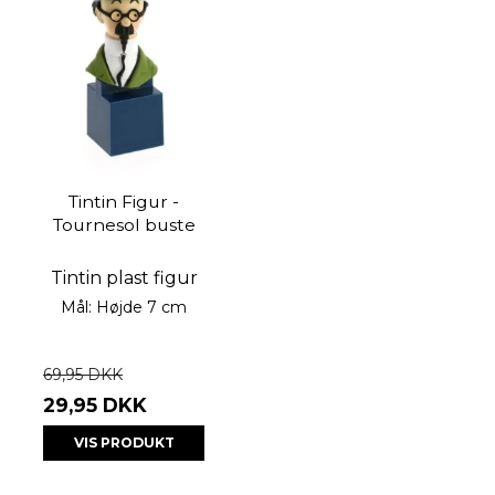
Tintin Figur -
Tournesol buste
Tintin plast figur
Mål: Højde 7 cm
69,95 DKK
29,95 DKK
VIS PRODUKT