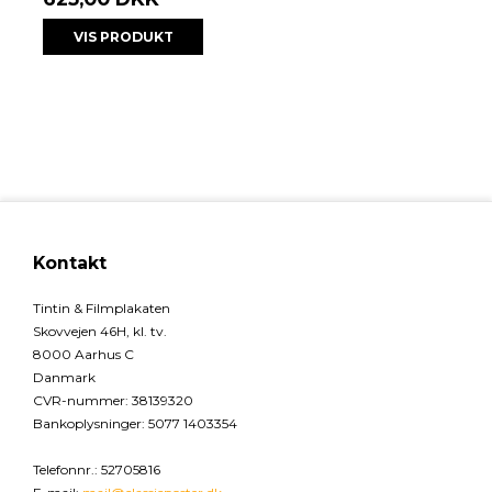
VIS PRODUKT
Kontakt
Tintin & Filmplakaten
Skovvejen 46H, kl. tv.
8000 Aarhus C
Danmark
CVR-nummer
:
38139320
Bankoplysninger
:
5077 1403354
Telefonnr.
:
52705816