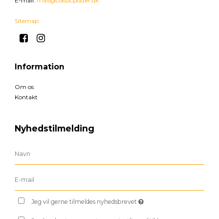
E-mail
:
mail@classicposter.dk
Sitemap
Information
Om os
Kontakt
Nyhedstilmelding
Jeg vil gerne tilmeldes nyhedsbrevet