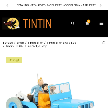
BETALING MED
- KORT - MOBILEPAY - GOOGLEPAY - APPLEPAY
0
Forside
/
Shop
/
Tintin Biler
/
Tintin Biler Skala 1:24
/
Tintin Bil #4 - Blue Willys Jeep
Udsolgt