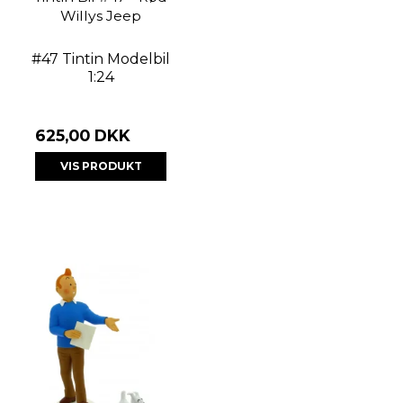
Willys Jeep
#47 Tintin Modelbil
1:24
625,00 DKK
VIS PRODUKT