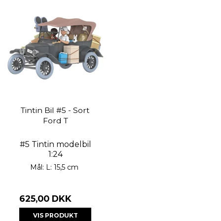
Tintin Bil #5 - Sort
Ford T
#5 Tintin modelbil
1:24
Mål: L: 15,5 cm
625,00 DKK
VIS PRODUKT