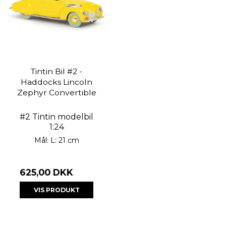
Tintin Bil #2 -
Haddocks Lincoln
Zephyr Convertible
#2 Tintin modelbil
1:24
Mål: L: 21 cm
625,00 DKK
VIS PRODUKT