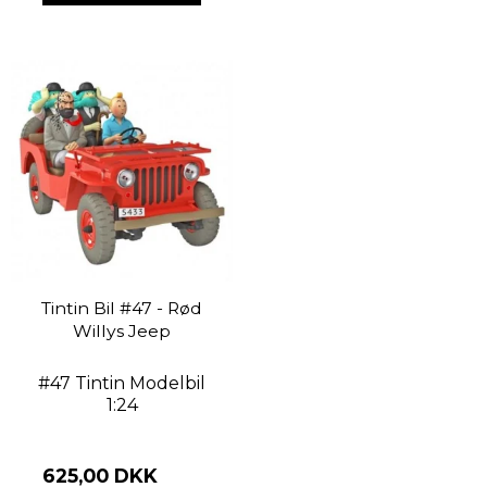
Tintin Bil #47 - Rød
Willys Jeep
#47 Tintin Modelbil
1:24
625,00 DKK