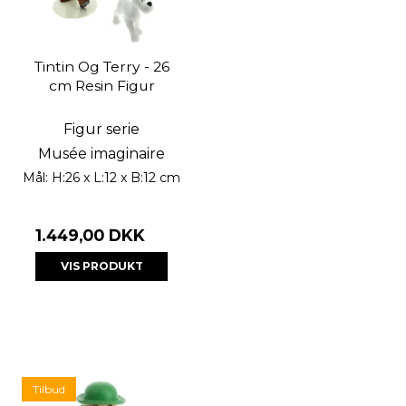
Tintin Og Terry - 26
cm Resin Figur
Figur serie
Musée imaginaire
Mål: H:26 x L:12 x B:12 cm
1.449,00 DKK
VIS PRODUKT
Tilbud