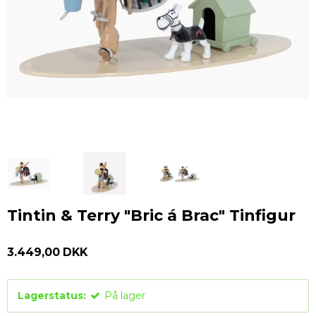
Tintin & Terry "Bric á Brac" Tinfigur
3.449,00 DKK
Lagerstatus:
På lager