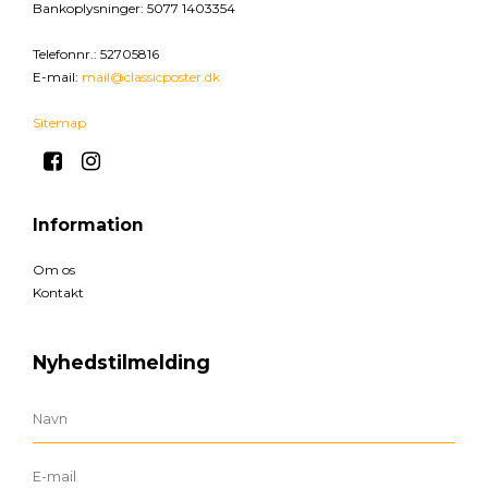
Bankoplysninger
:
5077 1403354
Telefonnr.
:
52705816
E-mail
:
mail@classicposter.dk
Sitemap
Information
Om os
Kontakt
Nyhedstilmelding