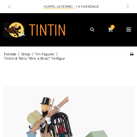
HURTIG LEVERING -
1-4 HVERDAGE
0
Forside
/
Shop
/
Tin Figurer
/
Tintin & Terry "Bric á Brac" Tinfigur