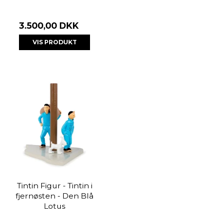
3.500,00 DKK
VIS PRODUKT
Tintin Figur - Tintin i
fjernøsten - Den Blå
Lotus