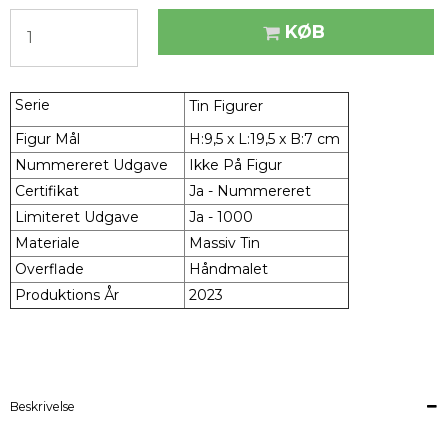
KØB
Serie
Tin Figurer
Figur Mål
H:9,5 x L:19,5 x B:7 cm
Nummereret Udgave
Ikke På Figur
Certifikat
Ja - Nummereret
Limiteret Udgave
Ja - 1000
Materiale
Massiv Tin
Overflade
Håndmalet
Produktions År
2023
Beskrivelse