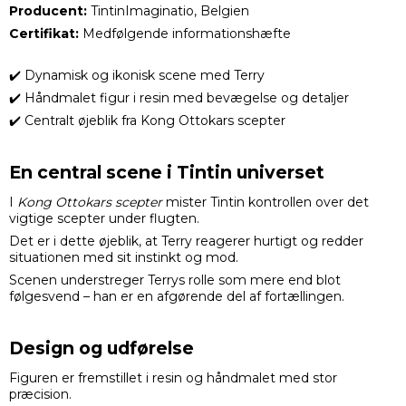
Producent:
TintinImaginatio, Belgien
Certifikat:
Medfølgende informationshæfte
✔️ Dynamisk og ikonisk scene med Terry
✔️ Håndmalet figur i resin med bevægelse og detaljer
✔️ Centralt øjeblik fra Kong Ottokars scepter
En central scene i Tintin universet
I
Kong Ottokars scepter
mister Tintin kontrollen over det
vigtige scepter under flugten.
Det er i dette øjeblik, at Terry reagerer hurtigt og redder
situationen med sit instinkt og mod.
Scenen understreger Terrys rolle som mere end blot
følgesvend – han er en afgørende del af fortællingen.
Design og udførelse
Figuren er fremstillet i resin og håndmalet med stor
præcision.