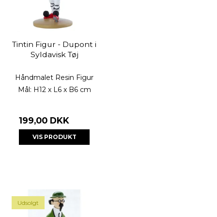
Tintin Figur - Dupont i
Syldavisk Tøj
Håndmalet Resin Figur
Mål: H12 x L6 x B6 cm
199,00 DKK
VIS PRODUKT
Udsolgt