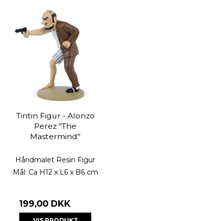
Tintin Figur - Alonzo
Perez "The
Mastermind"
Håndmalet Resin Figur
Mål: Ca H12 x L6 x B6 cm
199,00 DKK
VIS PRODUKT