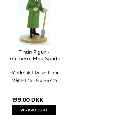
Tintin Figur -
Tournesol Med Spade
Håndmalet Resin Figur
Mål: H12 x L6 x B6 cm
199,00 DKK
VIS PRODUKT