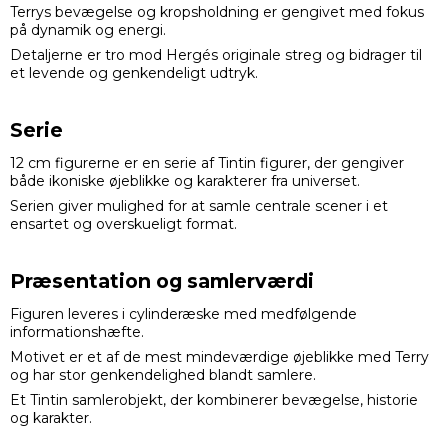
Terrys bevægelse og kropsholdning er gengivet med fokus
på dynamik og energi.
Detaljerne er tro mod Hergés originale streg og bidrager til
et levende og genkendeligt udtryk.
Serie
12 cm figurerne er en serie af Tintin figurer, der gengiver
både ikoniske øjeblikke og karakterer fra universet.
Serien giver mulighed for at samle centrale scener i et
ensartet og overskueligt format.
Præsentation og samlerværdi
Figuren leveres i cylinderæske med medfølgende
informationshæfte.
Motivet er et af de mest mindeværdige øjeblikke med Terry
og har stor genkendelighed blandt samlere.
Et Tintin samlerobjekt, der kombinerer bevægelse, historie
og karakter.