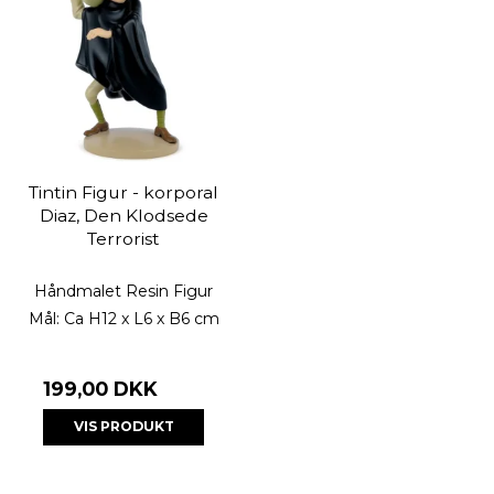
Tintin Figur - korporal
Diaz, Den Klodsede
Terrorist
Håndmalet Resin Figur
Mål: Ca H12 x L6 x B6 cm
199,00 DKK
VIS PRODUKT