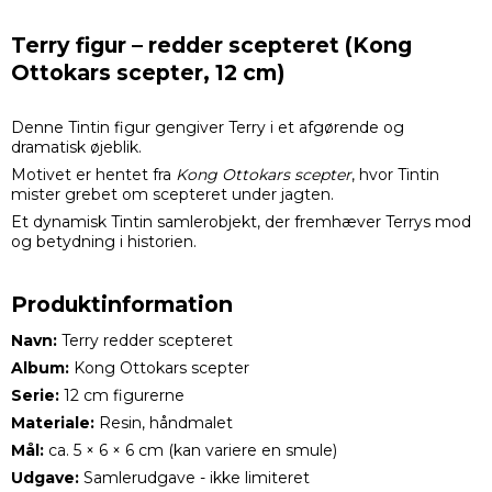
Terry figur – redder scepteret (Kong
Ottokars scepter, 12 cm)
Denne Tintin figur gengiver Terry i et afgørende og
dramatisk øjeblik.
Motivet er hentet fra
Kong Ottokars scepter
, hvor Tintin
mister grebet om scepteret under jagten.
Et dynamisk Tintin samlerobjekt, der fremhæver Terrys mod
og betydning i historien.
Produktinformation
Navn:
Terry redder scepteret
Album:
Kong Ottokars scepter
Serie:
12 cm figurerne
Materiale:
Resin, håndmalet
Mål:
ca. 5 × 6 × 6 cm (kan variere en smule)
Udgave:
Samlerudgave - ikke limiteret