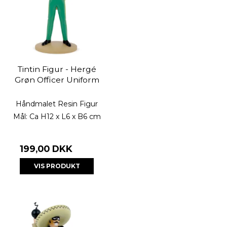
Tintin Figur - Hergé
Grøn Officer Uniform
Håndmalet Resin Figur
Mål: Ca H12 x L6 x B6 cm
199,00 DKK
VIS PRODUKT