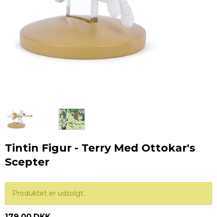
Tintin Figur - Terry Med Ottokar's
Scepter
Produktet er udsolgt.
179,00 DKK