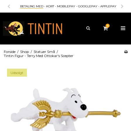
BETALING MED
- KORT - MOBILEPAY - GOOGLEPAY - APPLEPAY
0
Forside
/
Shop
/
Statuer Små
/
Tintin Figur - Terry Med Ottokar's Scepter
Udsolgt