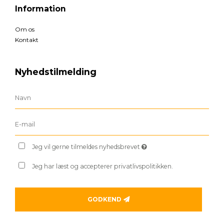
Information
Om os
Kontakt
Nyhedstilmelding
Jeg vil gerne tilmeldes nyhedsbrevet
Jeg har læst og accepterer privatlivspolitikken.
GODKEND