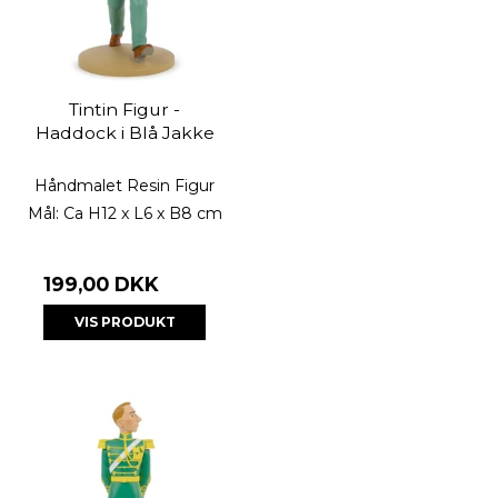
Tintin Figur -
Haddock i Blå Jakke
Håndmalet Resin Figur
Mål: Ca H12 x L6 x B8 cm
199,00 DKK
VIS PRODUKT