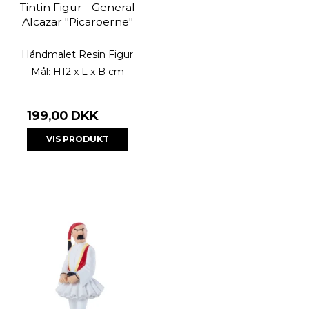
Tintin Figur - General
Alcazar "Picaroerne"
Håndmalet Resin Figur
Mål: H12 x L x B cm
199,00 DKK
VIS PRODUKT